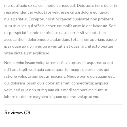
nisi ut aliquip ex ea commodo consequat. Duis aute irure dolor in
reprehenderit in voluptate velit esse cillum dolore eu fugiat
nulla pariatur. Excepteur sint occaecat cupidatat non proident,
sunt in culpa qui officia deserunt mollit anim id est laborum. Sed
ut perspiciatis unde omnis iste natus error sit voluptatem
accusantium doloremque laudantium, totam rem aperiam, eaque
ipsa quae ab illo inventore veritatis et quasi architecto beatae
vitae dicta sunt explicabo.
Nemo enim ipsam voluptatem quia voluptas sit aspernatur aut
odit aut fugit, sed quia consequuntur magni dolores eos qui
ratione voluptatem sequi nesciunt. Neque porro quisquam est,
qui dolorem ipsum quia dolor sit amet, consectetur, adipisci
velit, sed quia non numquam eius modi tempora incidunt ut
labore et dolore magnam aliquam quaerat voluptatem.
Reviews (0)