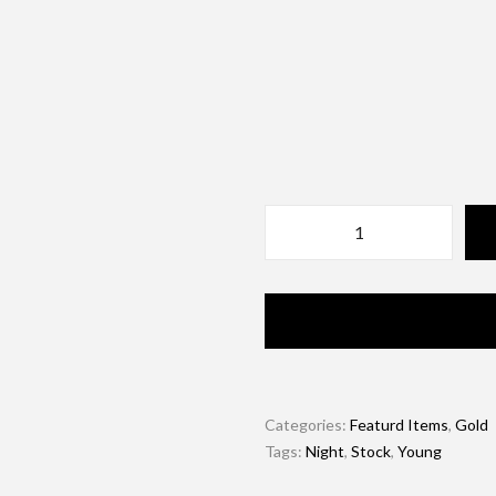
Categories:
Featurd Items
,
Gold
Tags:
Night
,
Stock
,
Young