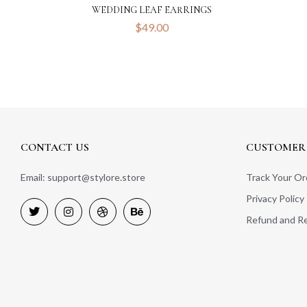
WEDDING LEAF EARRINGS
$
49.00
CONTACT US
CUSTOMER 
Email: support@stylore.store
Track Your Or
Privacy Policy
Refund and Re