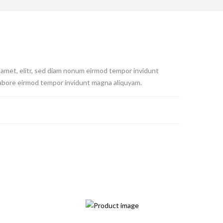
 amet, elitr, sed diam nonum eirmod tempor invidunt
 labore eirmod tempor invidunt magna aliquyam.