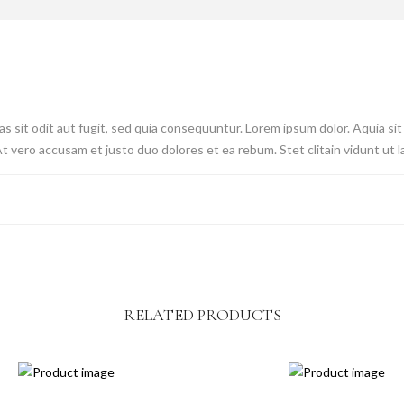
 sit odit aut fugit, sed quia consequuntur. Lorem ipsum dolor. Aquia sit
At vero accusam et justo duo dolores et ea rebum. Stet clitain vidunt ut
RELATED PRODUCTS