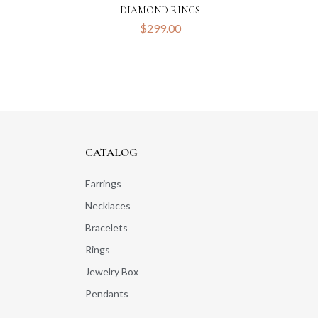
S
DIAMOND RINGS
$
299.00
CATALOG
Earrings
Necklaces
Bracelets
Rings
Jewelry Box
Pendants